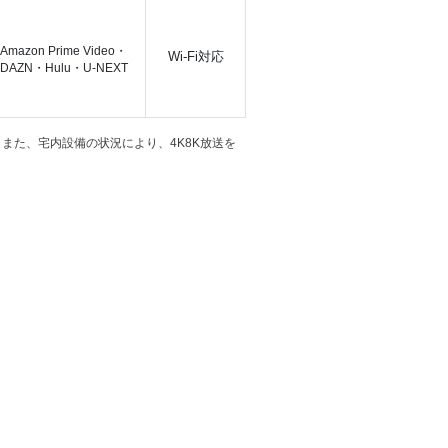
Amazon Prime Video・
Wi-Fi対応
DAZN・Hulu・U-NEXT
。また、宅内設備の状況により、4K8K放送を