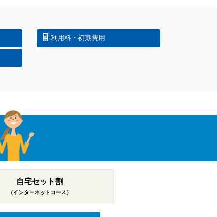
利用料・初期費用
自宅セット割
（インターネットコース）