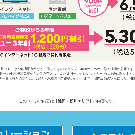
必要です。その他適用条件など、詳しくはauショップ、auホームページ等で確認が必要です
同一の金融機関口座からの引き落とし、または同一のクレジットカードの場合に限ります
ーナーをお持ちの場合は、BS4K・8K放送がご視聴いただけます（宅内設備の状況により、4
このページの内容は【
池田・松川エリア
】の内容です。