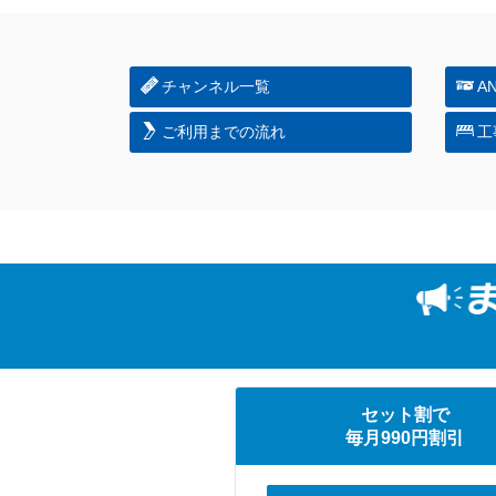
チャンネル一覧
A
ご利用までの流れ
工
セット割で
毎月990円割引