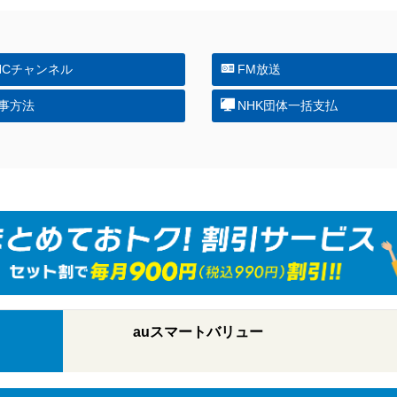
NCチャンネル
FM放送
事方法
NHK団体一括支払
auスマートバリュー