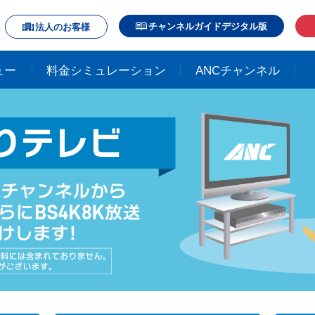
チャンネルガイドデジタル版
法人のお客様
ュー
料金シミュレーション
ANCチャンネル