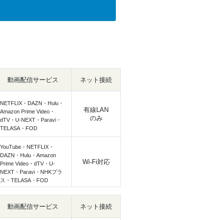
動画配信サービス
ネット接続
NETFLIX・DAZN・Hulu・
有線LAN
Amazon Prime Video・
のみ
dTV・U-NEXT・Paravi・
TELASA・FOD
YouTube・NETFLIX・
DAZN・Hulu・Amazon
Wi-Fi対応
Prime Video・dTV・U-
NEXT・Paravi・NHKプラ
ス・TELASA・FOD
動画配信サービス
ネット接続