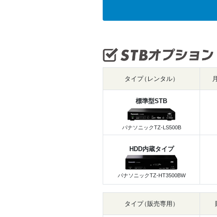
タイ
プ
（レンタル）
標準型STB
パナソニックTZ-LS500B
HDD内蔵タイプ
パナソニックTZ-HT3500BW
タイ
プ
（販売専用）