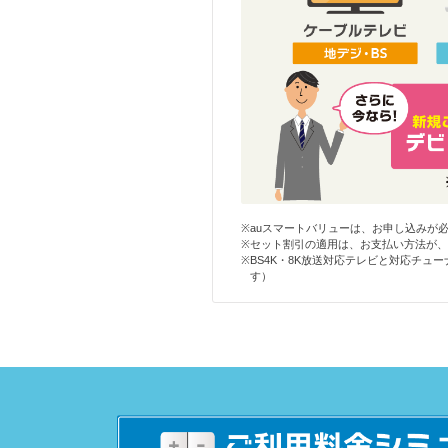
※
auスマートバリューは、お申し込みが
※
セット割引の適用は、お支払い方法が、
※
BS4K・8K放送対応テレビと対応チュ
す）