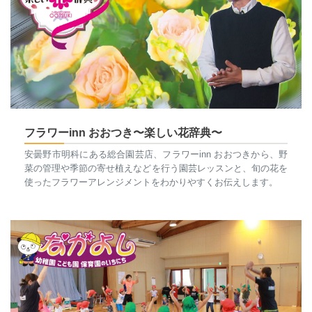
フラワーinn おおつき〜楽しい花辞典〜
安曇野市明科にある総合園芸店、フラワーinn おおつきから、野
菜の管理や季節の寄せ植えなどを行う園芸レッスンと、旬の花を
使ったフラワーアレンジメントをわかりやすくお伝えします。