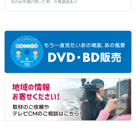
日のみ午後2:00～2:30 ※再放送あり