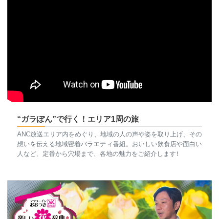
“ガラぽん”で行く！エリア1周の旅
ANC放送エリア内をめぐり、地域の人の声や姿を取り上げ、その
想いを伝える地域密着バラエティ番組。おいしい飲食店や面白い
人など、定番から穴場まで、各地の魅力をご紹介しま
す
！