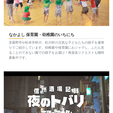
なかよし 保育園・幼稚園のいちにち
安曇野市や松本市梓川、松川村の元気な子どもたちの様子を週替
りでご紹介しています。幼稚園や保育園におジャマし、ふだん見
ることのできない園での様子をお届け！再放送リクエストも随時
募集中です。