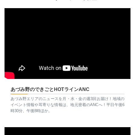
あづみ野のできごとHOTラインANC
あづみ野エリアのニュースを月・水・金の週3回お届け！地域の
イベント情報や耳寄りな情報は、地元密着のANCへ！平日午後6
時30分、午後8時ほか。