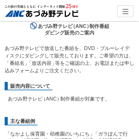
あづみ野テレ
ビ
（ANC
）
制作番組
ダビング販売のご案内
あづみ野テレビで放送した番組を、DVD・ブルーレイデ
ィスクにダビングして販売しております。
ご希望の方は
、
「番組名
」
「放送内容
」
等をご確認の上、お電話または申し
込みフォームよりご注文ください。
販売内容について
あづみ野テレ
ビ
（ANC
）
制作番組が対象です。
主な番組例
「
なかよし保育園・幼稚園のいちにち
」
「ガラぽんで行