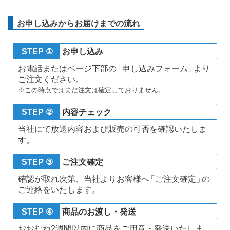
お申し込みからお届けまでの流れ
STEP ①
お申し込み
お電話またはページ下部
の
「申し込みフォーム
」
より
ご注文ください。
※この時点ではまだ注文は確定しておりません。
STEP ②
内容チェック
当社にて放送内容および販売の可否を確認いたしま
す。
STEP ③
ご注文確定
確認が取れ次第、当社よりお客様
へ
「ご注文確定
」
の
ご連絡をいたします。
STEP ④
商品のお渡し・発送
おおむね2週間以内に商品をご用意・発送いたしま