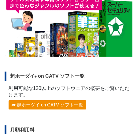
超ホーダイ
on CATV ソフト一覧
®
利用可能な120以上のソフトウェアの概要をご覧いただ
けます。
超ホーダイ on CATV ソフト一覧
月額利用料