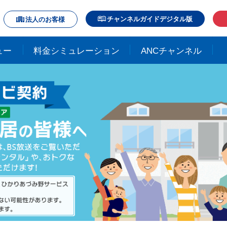
チャンネルガイドデジタル版
法人のお客様
ュー
料金シミュレーション
ANCチャンネル