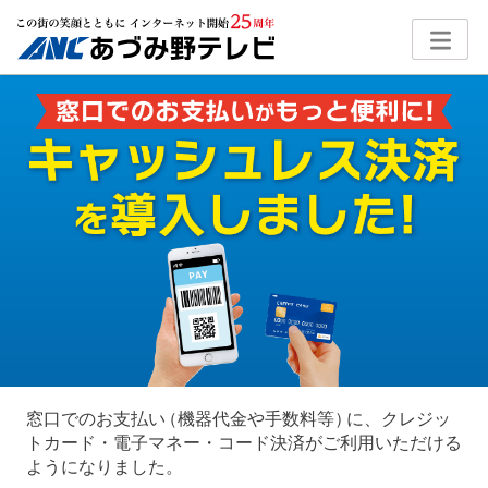
窓口でのお支払
い
（機器代金や手数料等
）
に、クレジッ
トカード・電子マネー・コード決済がご利用いただける
ようになりました。