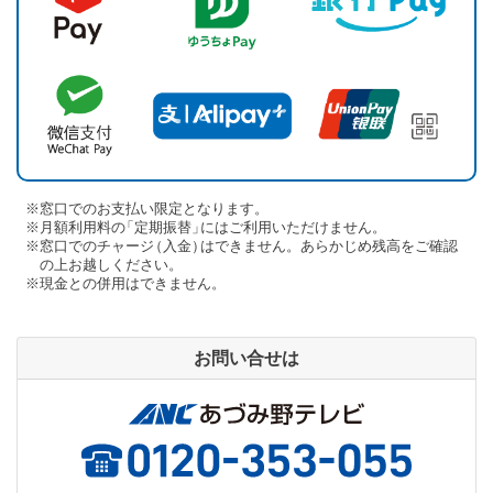
※窓口でのお支払い限定となります。
※月額利用料
の
「定期振替
」
にはご利用いただけません。
※窓口でのチャー
ジ
（入金
）
はできません。あらかじめ残高をご確認
の上お越しください。
※現金との併用はできません。
お問い合せは