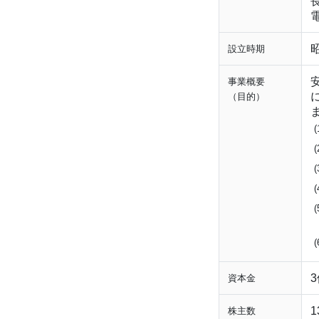
電
設立時期
事業概要
（目的）
(
(
(
(
(
(
3
資本金
1
株主数